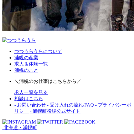
つつうらうらについて
浦幌の産業
求人＆体験一覧
浦幌のこと
＼浦幌のお仕事はこちらから／
求人一覧を見る
相談はこちら
- お問い合わせ
- 受け入れの流れ/FAQ
- プライバシーポ
リシー
- 浦幌町役場公式サイト
北海道・浦幌町