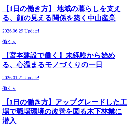
【1日の働き方】 地域の暮らしを支え
る、顔の見える関係を築く中山産業
2026.06.29 Update!
働く人
【宮本建設で働く】未経験から始め
る、心温まるモノづくりの一日
2026.01.21 Update!
働く人
【1日の働き方】アップグレードした工
場で職場環境の改善を図る木下林業に
潜入