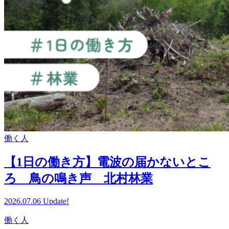
働く人
【1日の働き方】電波の届かないとこ
ろ 鳥の鳴き声 北村林業
2026.07.06 Update!
働く人