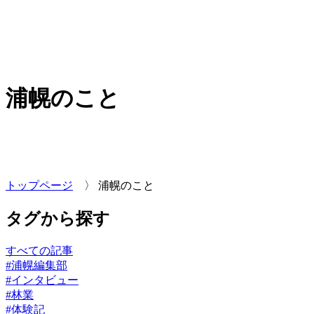
浦幌のこと
トップページ
〉
浦幌のこと
タグから探す
すべての記事
#浦幌編集部
#インタビュー
#林業
#体験記