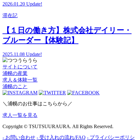
2026.01.20 Update!
滞在記
【１日の働き方】株式会社デイリー・
ブルーダー【体験記】
2025.11.08 Update!
サイトについて
浦幌の産業
求人＆体験一覧
浦幌のこと
＼浦幌のお仕事はこちらから／
求人一覧を見る
Copyright © TSUTSUURAURA. All Rights Reserved.
- お問い合わせ
- 受け入れの流れ/FAQ
- プライバシーポリシ