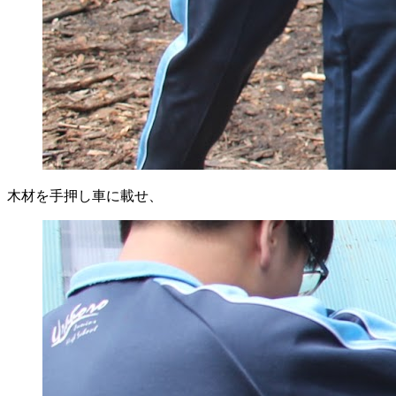
木材を手押し車に載せ、