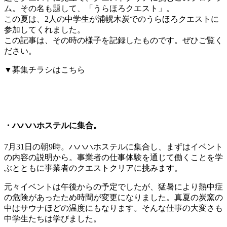
ム。その名も題して、「うらほろクエスト」。
この夏は、2人の中学生が浦幌木炭でのうらほろクエストに
参加してくれました。
この記事は、その時の様子を記録したものです。ぜひご覧く
ださい。
▼募集チラシはこちら
・ハハハホステルに集合。
7月31日の朝9時。ハハハホステルに集合し、まずはイベント
の内容の説明から。事業者の仕事体験を通じて働くことを学
ぶとともに事業者のクエストクリアに挑みます。
元々イベントは午後からの予定でしたが、猛暑により熱中症
の危険があったため時間が変更になりました。真夏の炭窯の
中はサウナほどの温度にもなります。そんな仕事の大変さも
中学生たちは学びました。