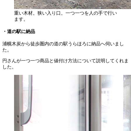
重い木材。狭い入り口。一つ一つを人の手で行い
ます。
・道の駅に納品
浦幌木炭から徒歩圏内の道の駅うらほろに納品へ伺いまし
た。
円さんが一つ一つ商品と値付け方法について説明してくれま
した。