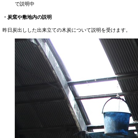
で説明中
・炭窯や敷地内の説明
昨日炭出しした出来立ての木炭について説明を受けます。