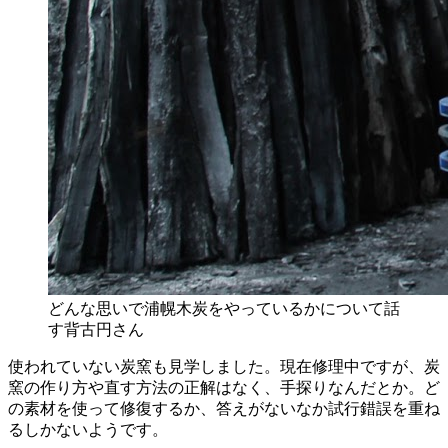
どんな思いで浦幌木炭をやっているかについて話
す背古円さん
使われていない炭窯も見学しました。現在修理中ですが、炭
窯の作り方や直す方法の正解はなく、手探りなんだとか。ど
の素材を使って修復するか、答えがないなか試行錯誤を重ね
るしかないようです。