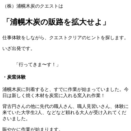
（株）浦幌木炭のクエストは
「浦幌木炭の販路を拡大せよ」
仕事体験をしながら、クエストクリアのヒントを探します。
いざ出発です。
「行ってきま〜す！」
・炭窯体験
浦幌木炭に到着すると、すでに作業が始まっていました。今
日は新しく焼く木材を炭窯に入れる窯入れ作業！
背古円さんの他に先代の職人さん、職人見習いさん、体験に
来ていた大学生2人、などなど頼れる大人が受け入れてくだ
さいました。
賑やかに作業が始まります。