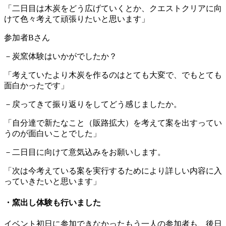
「二日目は木炭をどう広げていくとか、クエストクリアに向
けて色々考えて頑張りたいと思います」
参加者Bさん
－炭窯体験はいかがでしたか？
「考えていたより木炭を作るのはとても大変で、でもとても
面白かったです」
－戻ってきて振り返りをしてどう感じましたか。
「自分達で新たなこと（販路拡大）を考えて案を出すってい
うのが面白いことでした」
－二日目に向けて意気込みをお願いします。
「次は今考えている案を実行するためにより詳しい内容に入
っていきたいと思います」
・窯出し体験も行いました
イベント初日に参加できなかったもう一人の参加者も、後日