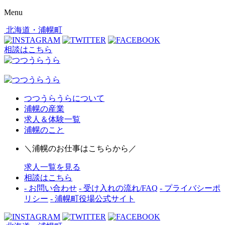
Menu
北海道・浦幌町
相談はこちら
つつうらうらについて
浦幌の産業
求人＆体験一覧
浦幌のこと
＼浦幌のお仕事はこちらから／
求人一覧を見る
相談はこちら
- お問い合わせ
- 受け入れの流れ/FAQ
- プライバシーポ
リシー
- 浦幌町役場公式サイト