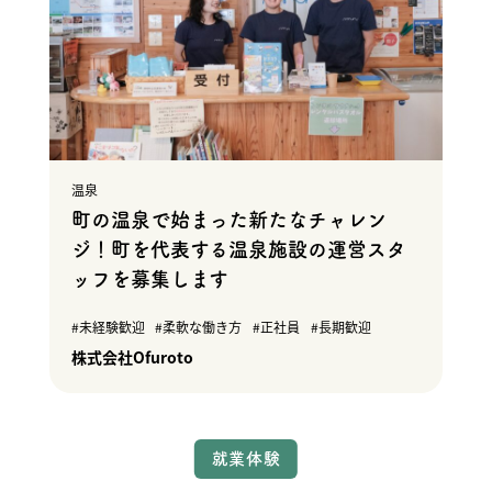
温泉
町の温泉で始まった新たなチャレン
ジ！町を代表する温泉施設の運営スタ
ッフを募集します
未経験歓迎
柔軟な働き方
正社員
長期歓迎
株式会社Ofuroto
就業体験