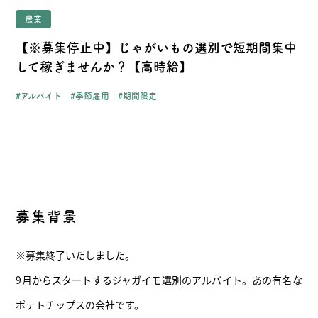
農業
- お問い合わせ
- 受け入れの流れ/FAQ
【※募集停止中】じゃがいもの選別で短期間集中
- プライバシーポリシー
- 浦幌町役場公式サイト
して稼ぎませんか？【高時給】
アルバイト
季節雇用
期間限定
北海道・浦幌町
募集背景
※募集終了いたしました。
9月からスタートするジャガイモ選別のアルバイト。あの有名な
ポテトチップスの会社です。