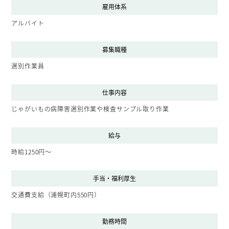
雇用体系
アルバイト
募集職種
選別作業員
仕事内容
じゃがいもの病障害選別作業や検査サンプル取り作業
給与
時給1250円〜
手当・福利厚生
交通費支給（浦幌町内550円）
勤務時間