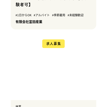
験者可】
1日からOK
アルバイト
季節雇用
未経験歓迎
有限会社富田産業
求人募集
林業