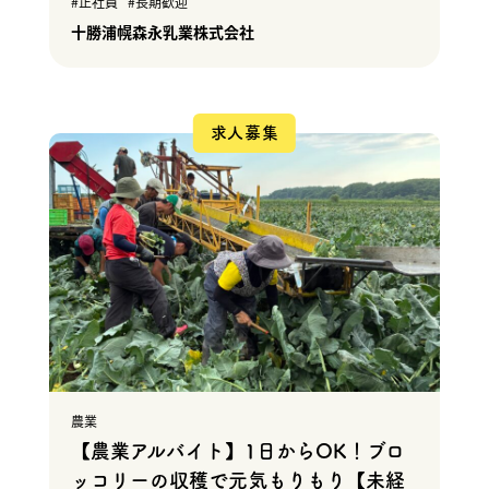
正社員
長期歓迎
十勝浦幌森永乳業株式会社
求人募集
農業
【農業アルバイト】1日からOK！ブロ
ッコリーの収穫で元気もりもり【未経