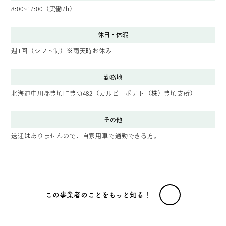
8:00~17:00（実働7h）
休日・休暇
週1回（シフト制）※雨天時お休み
勤務地
北海道中川郡豊頃町豊頃482（カルビーポテト（株）豊頃支所）
その他
送迎はありませんので、自家用車で通勤できる方。
この事業者のことをもっと知る！