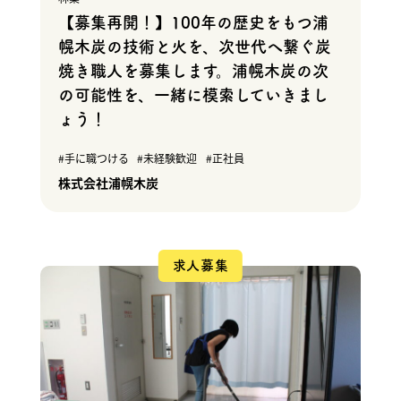
【募集再開！】100年の歴史をもつ浦
幌木炭の技術と火を、次世代へ繋ぐ炭
焼き職人を募集します。浦幌木炭の次
の可能性を、一緒に模索していきまし
ょう！
手に職つける
未経験歓迎
正社員
株式会社浦幌木炭
求人募集