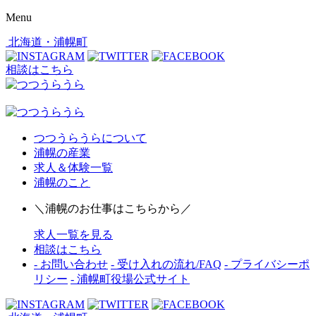
Menu
北海道・浦幌町
相談はこちら
つつうらうらについて
浦幌の産業
求人＆体験一覧
浦幌のこと
＼浦幌のお仕事はこちらから／
求人一覧を見る
相談はこちら
- お問い合わせ
- 受け入れの流れ/FAQ
- プライバシーポ
リシー
- 浦幌町役場公式サイト