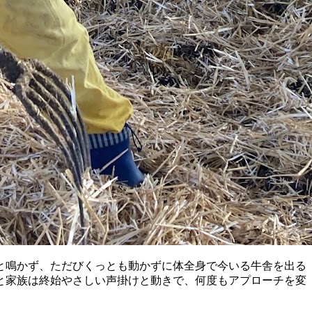
と鳴かず、ただびくっとも動かずに体全身で今いる牛舎を出る
と家族は終始やさしい声掛けと動きで、何度もアプローチを変