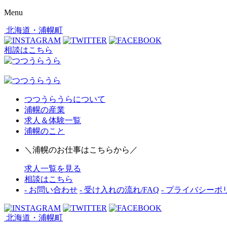
Menu
北海道・浦幌町
相談はこちら
つつうらうらについて
浦幌の産業
求人＆体験一覧
浦幌のこと
＼浦幌のお仕事はこちらから／
求人一覧を見る
相談はこちら
- お問い合わせ
- 受け入れの流れ/FAQ
- プライバシーポ
北海道・浦幌町