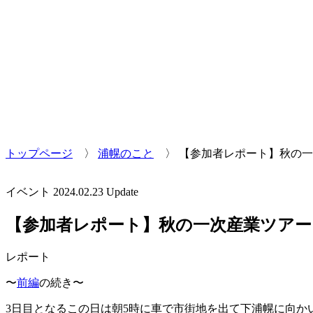
トップページ
〉
浦幌のこと
〉
【参加者レポート】秋の一
イベント
2024.02.23 Update
【参加者レポート】秋の一次産業ツアー
レポート
〜
前編
の続き〜
3日目となるこの日は朝5時に車で市街地を出て下浦幌に向か