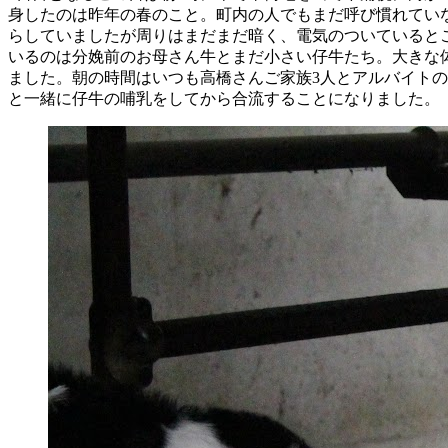
身したのは昨年の春のこと。町内の人でもまだ呼び慣れてい
らしていましたが周りはまだまだ暗く、電気のついていると
いるのは分娩前のお母さん牛とまだ小さい仔牛たち。大きな
ました。朝の時間はいつも高橋さんご家族3人とアルバイト
と一緒に仔牛の哺乳をしてから合流することになりました。