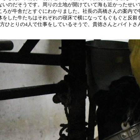
ないのだそうです。周りの土地が開けていて海も近かったせい
ころが牛舎だとすぐにわかりました。社長の高橋さんの案内で
体をした牛たちはそれぞれの寝床で横になってもぐもぐと反芻
の方ひとりの4人で仕事をしているそうで、貴徳さんとバイトさ