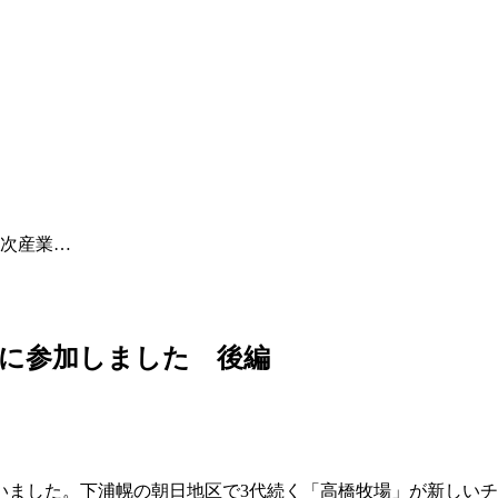
次産業…
に参加しました 後編
いました。下浦幌の朝日地区で3代続く「高橋牧場」が新しい