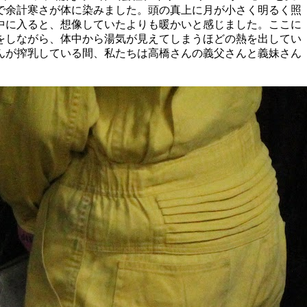
で余計寒さが体に染みました。頭の真上に月が小さく明るく照
中に入ると、想像していたよりも暖かいと感じました。ここに
をしながら、体中から湯気が見えてしまうほどの熱を出してい
んが搾乳している間、私たちは高橋さんの義父さんと義妹さん