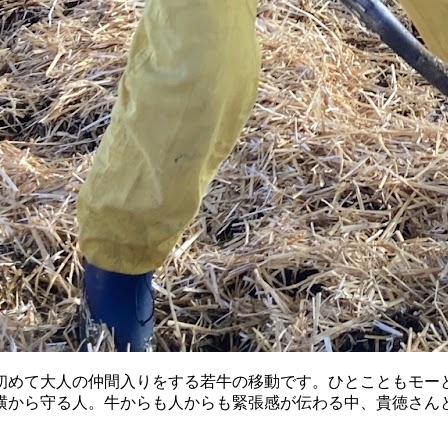
初めて大人の仲間入りをする若牛の移動です。ひとこともモー
横から守る人。牛からも人からも緊張感が伝わる中、貴徳さん