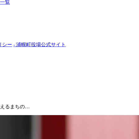
一覧
リシー
- 浦幌町役場公式サイト
えるまちの…