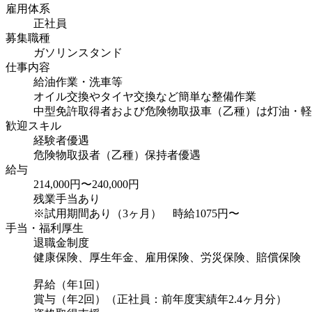
雇用体系
正社員
募集職種
ガソリンスタンド
仕事内容
給油作業・洗車等
オイル交換やタイヤ交換など簡単な整備作業
中型免許取得者および危険物取扱車（乙種）は灯油・軽
歓迎スキル
経験者優遇
危険物取扱者（乙種）保持者優遇
給与
214,000円〜240,000円
残業手当あり
※試用期間あり（3ヶ月） 時給1075円〜
手当・福利厚生
退職金制度
健康保険、厚生年金、雇用保険、労災保険、賠償保険
昇給（年1回）
賞与（年2回）（正社員：前年度実績年2.4ヶ月分）