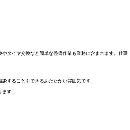
換やタイヤ交換など簡単な整備作業も業務に含まれます。仕事
り相談することもできるあたたかい雰囲気です。
ります！