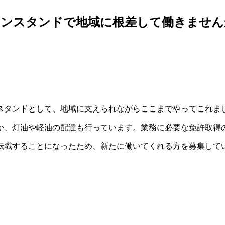
リンスタンドで地域に根差して働きません
スタンドとして、地域に支えられながらここまでやってこれま
、灯油や軽油の配達も行っています。業務に必要な免許取得
職することになったため、新たに働いてくれる方を募集して