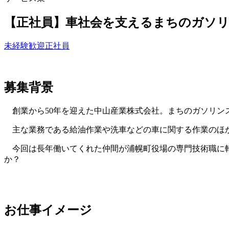
【正社員】車社会を支えるまちのガソ
未経験歓迎
正社員
募集背景
創業から50年を迎えた中山産業株式会社。まちのガソリン
主な業務である給油作業や洗車などの車に関する作業のほか
今回は長年働いてくれた仲間が浦幌町役場の専門技術職に転
か？
お仕事イメージ