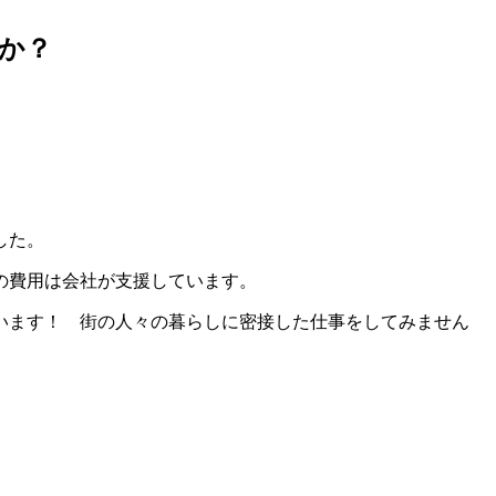
か？
した。
の費用は会社が支援しています。
います！ 街の人々の暮らしに密接した仕事をしてみません