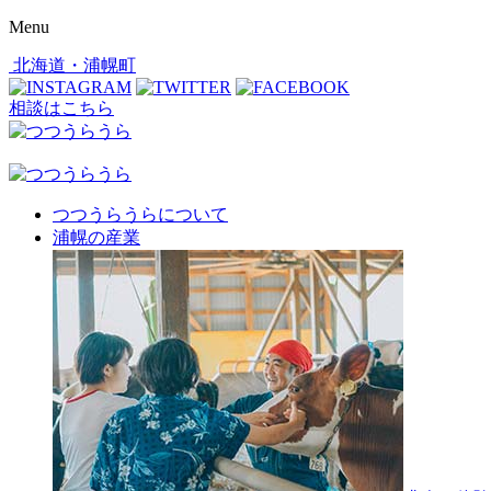
Menu
北海道・浦幌町
相談はこちら
つつうらうらについて
浦幌の産業