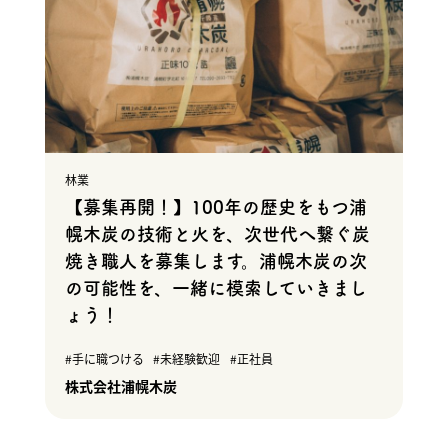
林業
【募集再開！】100年の歴史をもつ浦
幌木炭の技術と火を、次世代へ繋ぐ炭
焼き職人を募集します。浦幌木炭の次
の可能性を、一緒に模索していきまし
ょう！
手に職つける
未経験歓迎
正社員
株式会社浦幌木炭