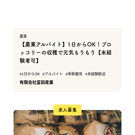
農業
【農業アルバイト】1日からOK！ブロ
ッコリーの収穫で元気もりもり【未経
験者可】
1日からOK
アルバイト
季節雇用
未経験歓迎
有限会社富田産業
求人募集