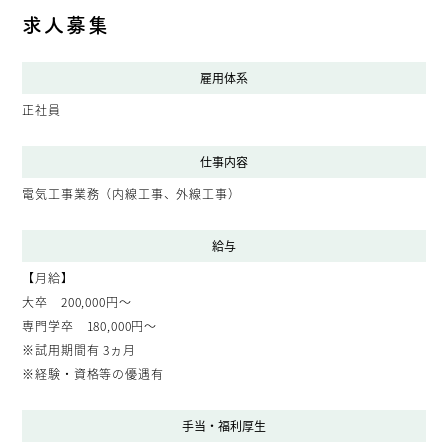
求人募集
雇用体系
正社員
仕事内容
電気工事業務（内線工事、外線工事）
給与
【月給】
大卒 200,000円～
専門学卒 180,000円～
※試用期間有 3ヵ月
※経験・資格等の優遇有
手当・福利厚生