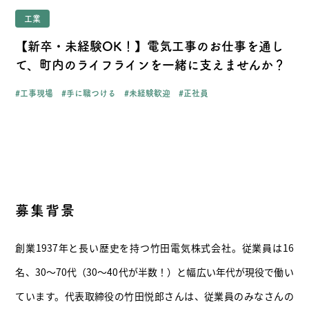
工業
- お問い合わせ
- 受け入れの流れ/FAQ
【新卒・未経験OK！】電気工事のお仕事を通し
- プライバシーポリシー
- 浦幌町役場公式サイト
て、町内のライフラインを一緒に支えませんか？
工事現場
手に職つける
未経験歓迎
正社員
北海道・浦幌町
募集背景
創業1937年と長い歴史を持つ竹田電気株式会社。従業員は16
名、30～70代（30～40代が半数！）と幅広い年代が現役で働い
ています。代表取締役の竹田悦郎さんは、従業員のみなさんの