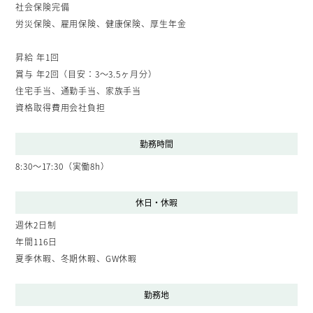
社会保険完備
労災保険、雇用保険、健康保険、厚生年金
昇給 年1回
賞与 年2回（目安：3～3.5ヶ月分）
住宅手当、通勤手当、家族手当
資格取得費用会社負担
勤務時間
8:30〜17:30（実働8h）
休日・休暇
週休2日制
年間116日
夏季休暇、冬期休暇、GW休暇
勤務地