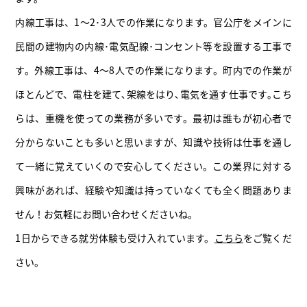
内線工事は、1〜2･3人での作業になります。官公庁をメインに
民間の建物内の内線･電気配線･コンセント等を設置する工事で
す。外線工事は、4〜8人での作業になります。町内での作業が
ほとんどで、電柱を建て､架線をはり､電気を通す仕事です｡こち
らは、重機を使っての業務が多いです。最初は誰もが初心者で
分からないことも多いと思いますが、知識や技術は仕事を通し
て一緒に覚えていくので安心してください。この業界に対する
興味があれば、経験や知識は持っていなくても全く問題ありま
せん！お気軽にお問い合わせくださいね。
1日からできる就労体験も受け入れています。
こちら
をご覧くだ
さい。