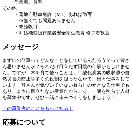
作業着、長靴
その他
・普通自動車免許（MT）あれば尚可
※無くても問題ありません
・未経験可
・刈払機取扱作業者安全衛生教育 修了者歓迎
メッセージ
まず山の仕事ってどんなことをしているんだろう？って皆さ
ん思いませんか？それだけ目立たず日陰の仕事かもしれませ
ん。ですが、木を育て使うことは、二酸化炭素の吸収源や自
然災害の防止等多くの役割を担ったなかで、日々仕事をして
います。皆さんが気づいていない暮らしの元となる仕事でも
あり、まさに目立たない産業だからこそ、一隅を照らす人材
を募集中です。ぜひ一緒に未来づくりをしましょう！
この事業者のことをもっと知る！
応募について