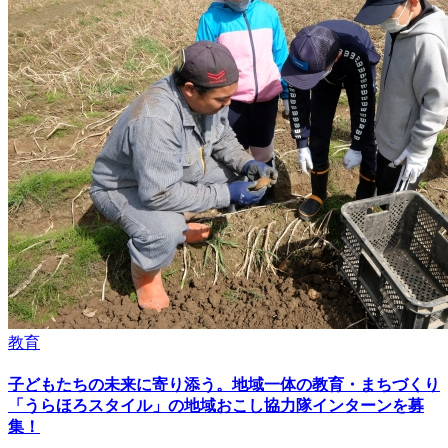
教育
子どもたちの未来に寄り添う。地域一体の教育・まちづくり
「うらほろスタイル」の地域おこし協力隊インターンを募
集！