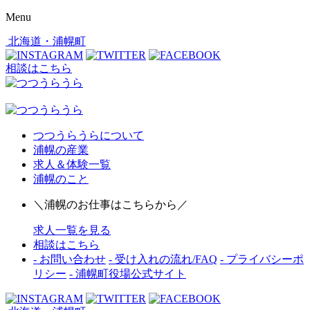
Menu
北海道・浦幌町
相談はこちら
つつうらうらについて
浦幌の産業
求人＆体験一覧
浦幌のこと
＼浦幌のお仕事はこちらから／
求人一覧を見る
相談はこちら
- お問い合わせ
- 受け入れの流れ/FAQ
- プライバシーポ
リシー
- 浦幌町役場公式サイト