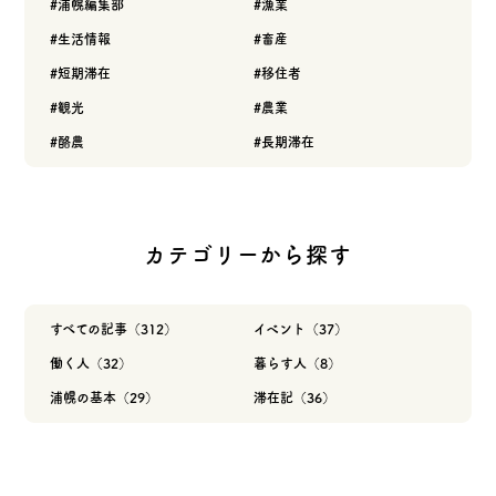
浦幌編集部
漁業
生活情報
畜産
短期滞在
移住者
観光
農業
酪農
長期滞在
カテゴリーから探す
すべての記事（312）
イベント（37）
働く人（32）
暮らす人（8）
浦幌の基本（29）
滞在記（36）