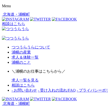
Menu
北海道・浦幌町
相談はこちら
つつうらうらについて
浦幌の産業
求人＆体験一覧
浦幌のこと
＼浦幌のお仕事はこちらから／
求人一覧を見る
相談はこちら
- お問い合わせ
- 受け入れの流れ/FAQ
- プライバシーポ
北海道・浦幌町