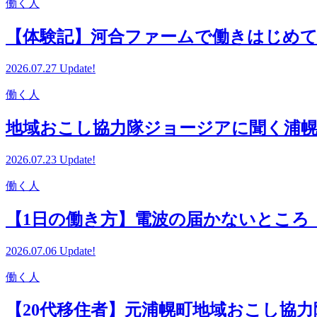
働く人
【体験記】河合ファームで働きはじめて
2026.07.27 Update!
働く人
地域おこし協力隊ジョージアに聞く浦
2026.07.23 Update!
働く人
【1日の働き方】電波の届かないところ
2026.07.06 Update!
働く人
【20代移住者】元浦幌町地域おこし協