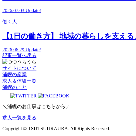
2026.07.03 Update!
働く人
【1日の働き方】 地域の暮らしを支え
2026.06.29 Update!
記事一覧へ戻る
サイトについて
浦幌の産業
求人＆体験一覧
浦幌のこと
＼浦幌のお仕事はこちらから／
求人一覧を見る
Copyright © TSUTSUURAURA. All Rights Reserved.