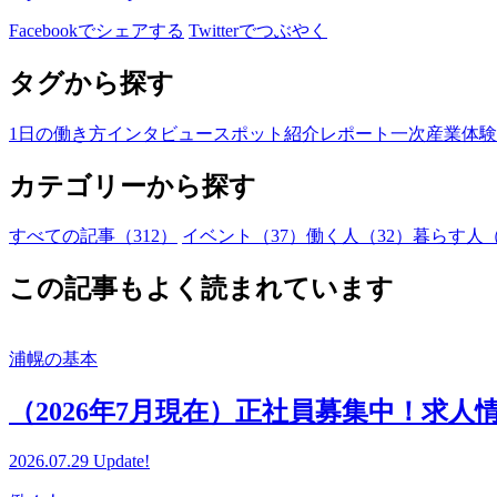
Facebookでシェアする
Twitterでつぶやく
タグから探す
1日の働き方
インタビュー
スポット紹介
レポート
一次産業
体験
カテゴリーから探す
すべての記事（312）
イベント（37）
働く人（32）
暮らす人（
この記事もよく読まれています
浦幌の基本
（2026年7月現在）正社員募集中！求人
2026.07.29 Update!