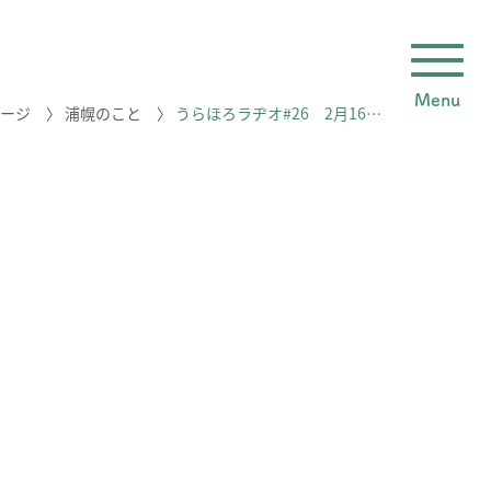
Menu
ージ
〉
浦幌のこと
〉
うらほろラヂオ#26 2月16…