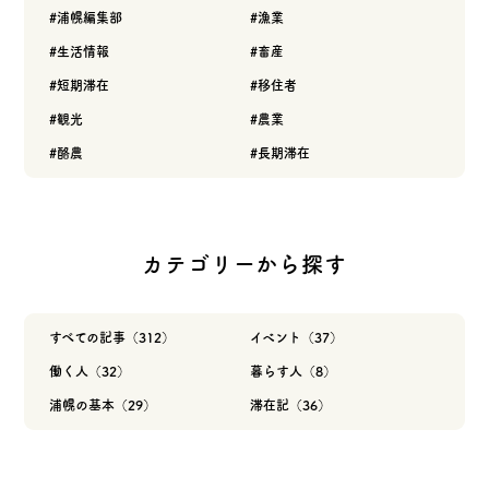
浦幌編集部
漁業
生活情報
畜産
短期滞在
移住者
観光
農業
酪農
長期滞在
カテゴリーから探す
すべての記事（312）
イベント（37）
働く人（32）
暮らす人（8）
浦幌の基本（29）
滞在記（36）