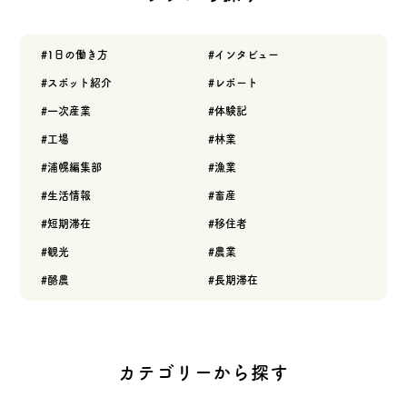
1日の働き方
インタビュー
スポット紹介
レポート
一次産業
体験記
工場
林業
浦幌編集部
漁業
生活情報
畜産
短期滞在
移住者
観光
農業
酪農
長期滞在
カテゴリーから探す